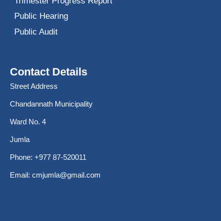
Trimester Progress Report
Public Hearing
Public Audit
Contact Details
Street Address
Chandannath Municipality
Ward No. 4
Jumla
Phone: +977 87-520011
Email:
cmjumla@gmail.com