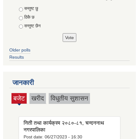
Choices
सन्तुष्ट छु
ठिकै छ
सन्तुष्ट छैन
Older polls
Results
जानकारी
बजेट
खरीद
विधुतीय सुशासन
(active
tab)
निती तथा कार्यक्रम २०८०-८१, चन्दननाथ
नगरपालिका
Post date:
06/27/2023 - 16:30