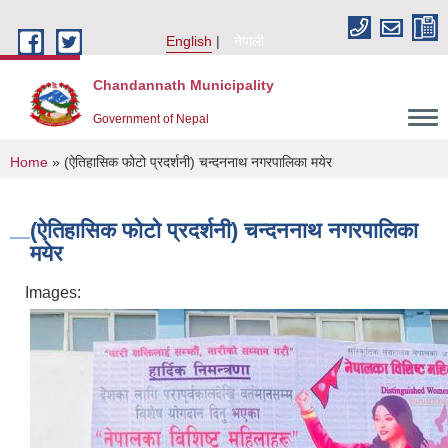
Skip to main content
English
नेपाली
Chandannath Municipality
Government of Nepal
You are here
Home
» (ऐतिहासिक फोटो प्रदर्शनी) चन्दननाथ नगरपालिका मयेर
(ऐतिहासिक फोटो प्रदर्शनी) चन्दननाथ नगरपालिका
मयेर
Images: