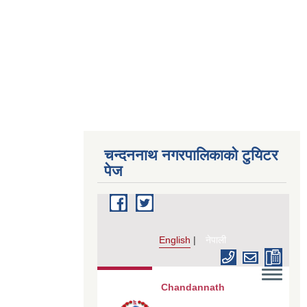
चन्दननाथ नगरपालिकाको टुयिटर
पेज