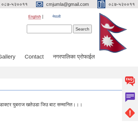
०८७-५२००११
cmjumla@gmail.com
०८७-५२००११
English
नेपाली
Search form
Search
Gallery
Contact
नगरपालिका प्रोफाईल
री डाक्टर युबराज खतेउडा जिउ बाट सम्मानित।।।