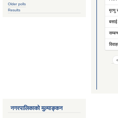
Older polls
Results
मृत्य
बसाई
सम्बन
विवा
नगरपालिकाको मुल्याङ्कन