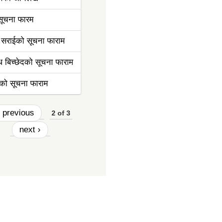
ु सूचना फारम
 सराईको सूचना फाराम
्ध बिच्छेदको सूचना फाराम
हको सूचना फाराम
‹ previous
2 of 3
next ›