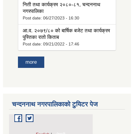
निती तथा कार्यक्रम २०८०-८१, चन्दननाथ
नगरपालिका
Post date:
06/27/2023 - 16:30
आ.व. २०७९/८० को बार्षिक बजेट तथा कार्यक्रम
पुस्तिका रातो किताब
Post date:
09/21/2022 - 17:46
more
चन्दननाथ नगरपालिकाको टुयिटर पेज