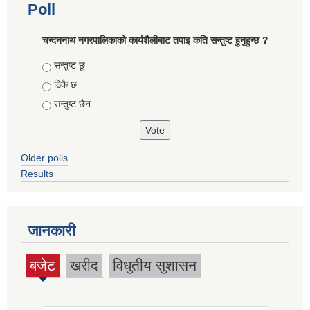
Poll
चन्दननाथ नगरपालिकाको कार्यशैलीबाट तपाइ कति सन्तुष्ट हुनुहुन्छ ?
Choices
सन्तुष्ट छु
ठिकै छ
सन्तुष्ट छैन
Older polls
Results
जानकारी
बजेट
खरीद
विधुतीय सुशासन
(active
tab)