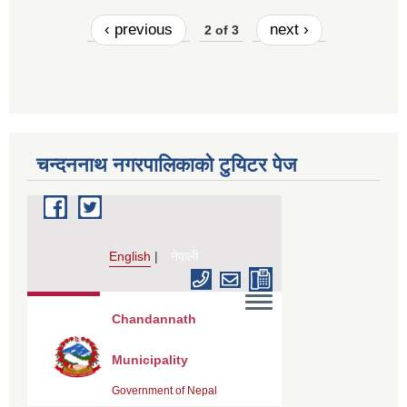
‹ previous
next ›
2 of 3
चन्दननाथ नगरपालिकाको टुयिटर पेज