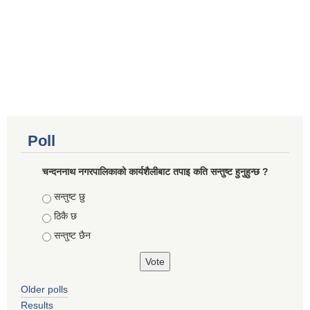
Poll
चन्दननाथ नगरपालिकाको कार्यशैलीबाट तपाइ कति सन्तुष्ट हुनुहुन्छ ?
Choices
सन्तुष्ट छु
ठिकै छ
सन्तुष्ट छैन
Older polls
Results