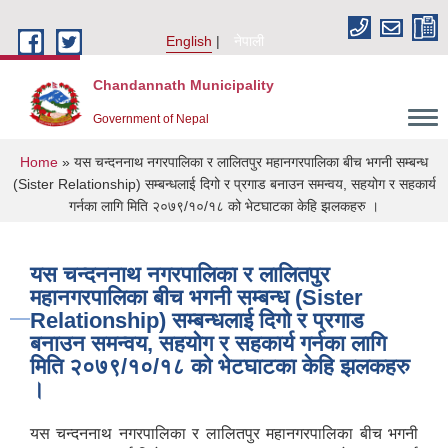
Skip to main content
English
नेपाली
Chandannath Municipality
Government of Nepal
You are here
Home
» यस चन्दननाथ नगरपालिका र लालितपुर महानगरपालिका बीच भगनी सम्बन्ध
(Sister Relationship) सम्बन्धलाई दिगो र प्रगाड बनाउन समन्वय, सहयोग र सहकार्य
गर्नका लागि मिति २०७९/१०/१८ को भेटघाटका केहि झलकहरु ।
यस चन्दननाथ नगरपालिका र लालितपुर
महानगरपालिका बीच भगनी सम्बन्ध (Sister
Relationship) सम्बन्धलाई दिगो र प्रगाड
बनाउन समन्वय, सहयोग र सहकार्य गर्नका लागि
मिति २०७९/१०/१८ को भेटघाटका केहि झलकहरु
।
यस चन्दननाथ नगरपालिका र लालितपुर महानगरपालिका बीच भगनी