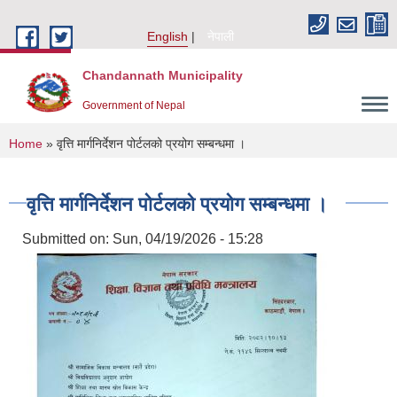
Skip to main content
English
नेपाली
Chandannath Municipality
Government of Nepal
You are here
Home
» वृत्ति मार्गनिर्देशन पोर्टलको प्रयोग सम्बन्धमा ।
वृत्ति मार्गनिर्देशन पोर्टलको प्रयोग सम्बन्धमा ।
Submitted on:
Sun, 04/19/2026 - 15:28