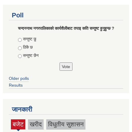
Poll
चन्दननाथ नगरपालिकाको कार्यशैलीबाट तपाइ कति सन्तुष्ट हुनुहुन्छ ?
Choices
सन्तुष्ट छु
ठिकै छ
सन्तुष्ट छैन
Older polls
Results
जानकारी
बजेट
खरीद
विधुतीय सुशासन
(active