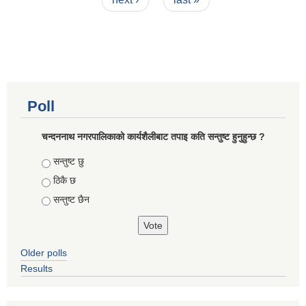
Poll
चन्दननाथ नगरपालिकाको कार्यशैलीबाट तपाइ कति सन्तुष्ट हुनुहुन्छ ?
Choices
सन्तुष्ट छु
ठिकै छ
सन्तुष्ट छैन
Older polls
Results