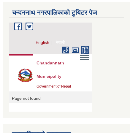
चन्दननाथ नगरपालिकाको टुयिटर पेज