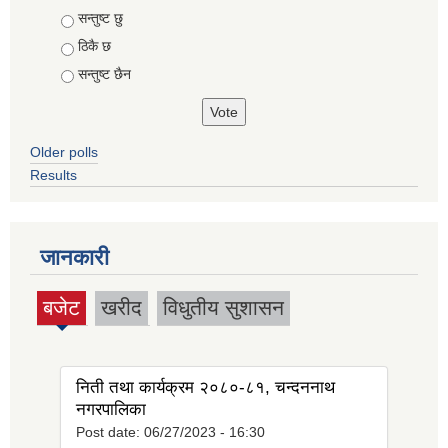
Choices
सन्तुष्ट छु
ठिकै छ
सन्तुष्ट छैन
Older polls
Results
जानकारी
बजेट
खरीद
विधुतीय सुशासन
(active
tab)
निती तथा कार्यक्रम २०८०-८१, चन्दननाथ
नगरपालिका
Post date:
06/27/2023 - 16:30