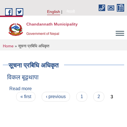
Skip to main content
English
नेपाली
Chandannath Municipality
Government of Nepal
You are here
Home
» सूचना प्रबिधि अधिकृत
सूचना प्रबिधि अधिकृत
विकल बूढ्थापा
Read more
about विकल बूढ्थापा
Pages
« first
‹ previous
1
2
3