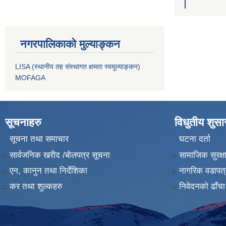
नगरपालिकाको मुल्याङ्कन
LISA (स्थानीय तह संस्थागत क्षमता स्वमूल्याङ्कन)
MOFAGA
सूचनाहरु
विधुतीय शुस
सूचना तथा समाचार
घटना दर्ता
सार्वजनिक खरीद /बोलपत्र सूचना
सामाजिक सुरक्ष
एन, कानुन तथा निर्देशिका
नागरिक वडापत्
कर तथा शुल्कहरु
निवेदनको ढाँचा