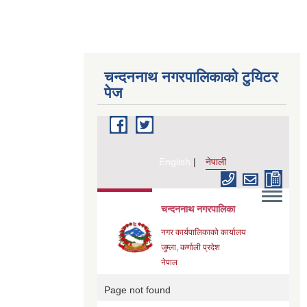
चन्दननाथ नगरपालिकाको टुयिटर
पेज