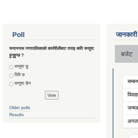
Poll
जानकारी
चन्दननाथ नगरपालिकाको कार्यशैलीबाट तपाइ कति सन्तुष्ट
बजेट
हुनुहुन्छ ?
Choices
सन्तुष्ट छु
ठिकै छ
सम्बन
सन्तुष्ट छैन
विवा
Older polls
जन्म
Results
अनला