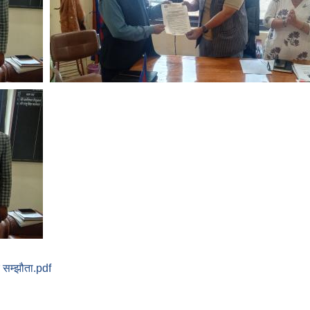
 सम्झौता.pdf