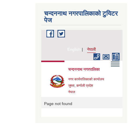
चन्दननाथ नगरपालिकाको टुयिटर
पेज