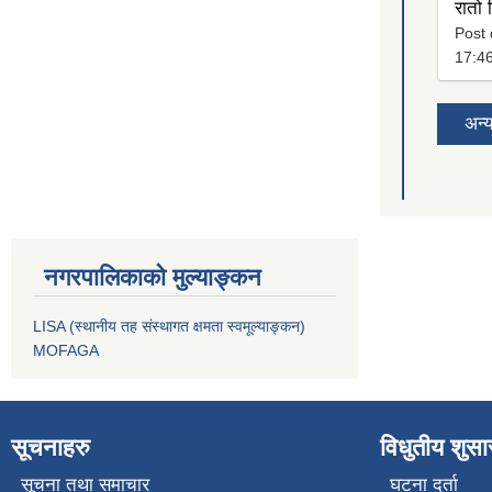
रातो
Post 
17:4
अन्
नगरपालिकाको मुल्याङ्कन
LISA (स्थानीय तह संस्थागत क्षमता स्वमूल्याङ्कन)
MOFAGA
सूचनाहरु
विधुतीय शुस
सूचना तथा समाचार
घटना दर्ता