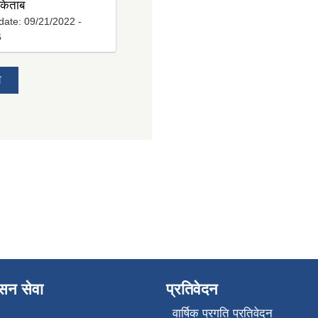
 किताब
date:
09/21/2022 -
6
य
ासन सेवा
प्रतिवेदन
वार्षिक प्रगति प्रतिवेदन