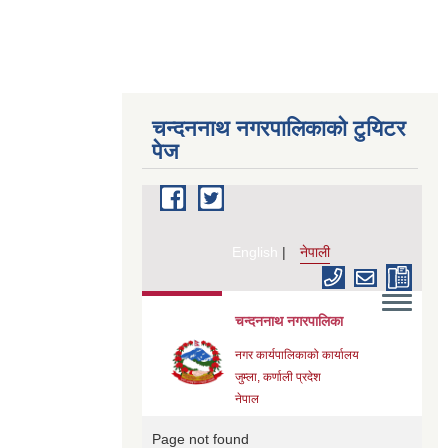
चन्दननाथ नगरपालिकाको टुयिटर
पेज