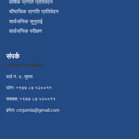
वार्षिक प्रगति प्रतिवेदन
चौमासिक प्रगति प्रतिवेदन
सार्वजनिक सुनुवाई
सार्वजनिक परीक्षण
संपर्क
चन्दननाथ नगरपालिका
वार्ड नं. ४, जुम्ला
फोन: +९७७ ८७ ५२००११
फ्याक्स: +९७७ ८७ ५२००११
इमेल:
cmjumla@gmail.com