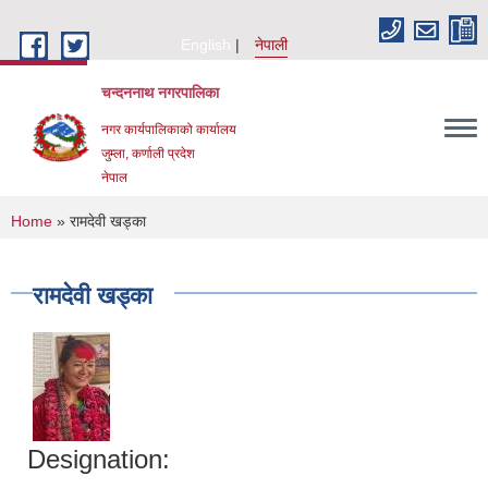
Skip to main content
English
नेपाली
चन्दननाथ नगरपालिका
नगर कार्यपालिकाको कार्यालय
जुम्ला, कर्णाली प्रदेश
नेपाल
You are here
Home
» रामदेवी खड्का
रामदेवी खड्का
Designation: