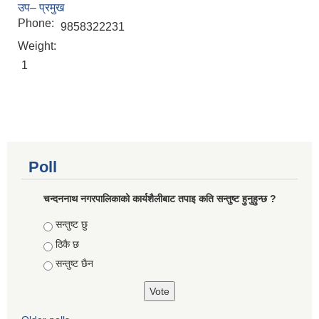
उप– प्रमुख
Phone:
9858322231
Weight:
1
Poll
चन्दननाथ नगरपालिकाको कार्यशैलीबाट तपाइ कति सन्तुष्ट हुनुहुन्छ ?
Choices
सन्तुष्ट छु
ठिकै छ
सन्तुष्ट छैन