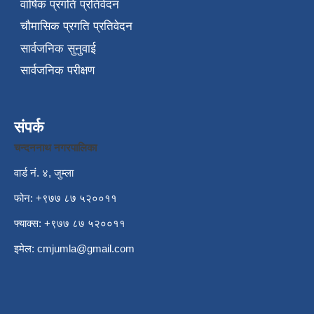
वार्षिक प्रगति प्रतिवेदन
चौमासिक प्रगति प्रतिवेदन
सार्वजनिक सुनुवाई
सार्वजनिक परीक्षण
संपर्क
चन्दननाथ नगरपालिका
वार्ड नं. ४, जुम्ला
फोन: +९७७ ८७ ५२००११
फ्याक्स: +९७७ ८७ ५२००११
इमेल:
cmjumla@gmail.com