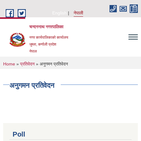
Skip to main content
English
नेपाली
चन्दननाथ नगरपालिका
नगर कार्यपालिकाको कार्यालय
जुम्ला, कर्णाली प्रदेश
नेपाल
You are here
Home
»
प्रतिवेदन
» अनुगमन प्रतिवेदन
अनुगमन प्रतिवेदन
Poll