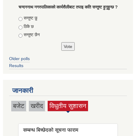
चन्दननाथ नगरपालिकाको कार्यशैलीबाट तपाइ कति सन्तुष्ट हुनुहुन्छ ?
Choices
सन्तुष्ट छु
ठिकै छ
सन्तुष्ट छैन
Older polls
Results
जानकारी
बजेट
खरीद
विधुतीय सुशासन
(active tab)
सम्बन्ध बिच्छेदको सूचना फाराम