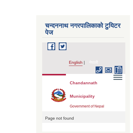
चन्दननाथ नगरपालिकाको टुयिटर
पेज