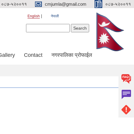
०८७-५२००११
cmjumla@gmail.com
०८७-५२००११
English
नेपाली
Search form
Search
Gallery
Contact
नगरपालिका प्रोफाईल