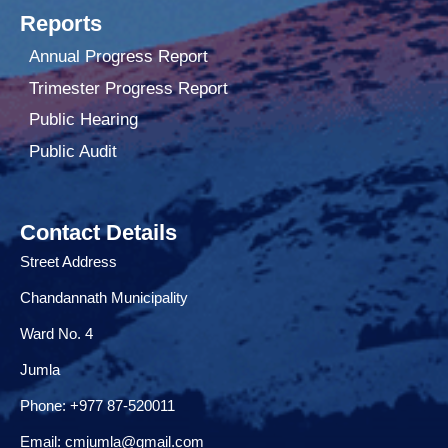
Reports
Annual Progress Report
Trimester Progress Report
Public Hearing
Public Audit
Contact Details
Street Address
Chandannath Municipality
Ward No. 4
Jumla
Phone: +977 87-520011
Email:
cmjumla@gmail.com