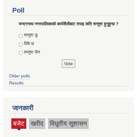
Poll
चन्दननाथ नगरपालिकाको कार्यशैलीबाट तपाइ कति सन्तुष्ट हुनुहुन्छ ?
Choices
सन्तुष्ट छु
ठिकै छ
सन्तुष्ट छैन
Older polls
Results
जानकारी
बजेट
खरीद
विधुतीय सुशासन
(active
tab)