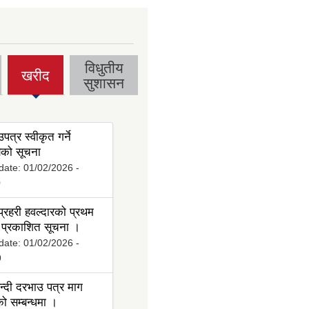
विधुतीय
खरीद
(active
सुशासन
tab)
पत्र स्वीकृत गर्ने
ो सूचना
date:
01/02/2026 -
0
्रहरी हवल्दारको प्रथम
प्रकाशित सूचना ।
date:
01/02/2026 -
9
्दी दरभाउ पत्र माग
ो सम्बन्धमा ।