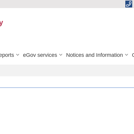
y
eports
eGov services
Notices and Information