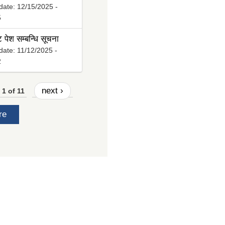
date:
12/15/2025 -
5
ट पेश सम्बन्धि सूचना
date:
11/12/2025 -
2
next ›
1 of 11
re