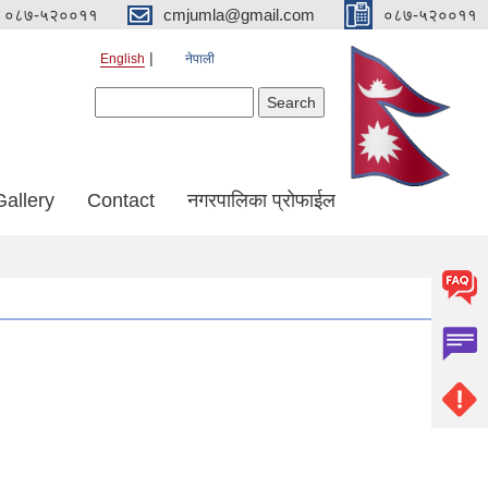
०८७-५२००११
cmjumla@gmail.com
०८७-५२००११
English
नेपाली
Search form
Search
Gallery
Contact
नगरपालिका प्रोफाईल