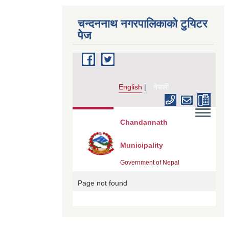
चन्दननाथ नगरपालिकाको टुयिटर
पेज