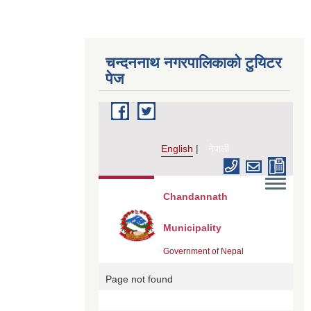
चन्दननाथ नगरपालिकाको टुयिटर
पेज