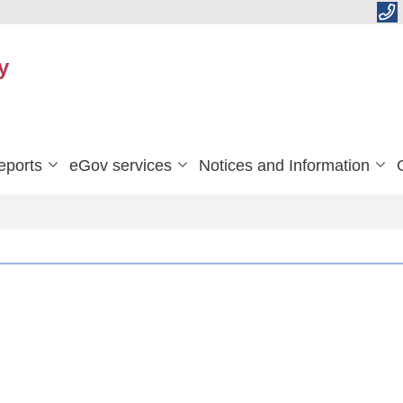
y
eports
eGov services
Notices and Information