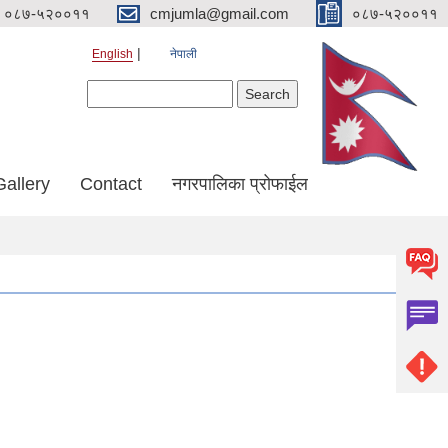
०८७-५२००११
cmjumla@gmail.com
०८७-५२००११
English
नेपाली
Search form
Search
Gallery
Contact
नगरपालिका प्रोफाईल