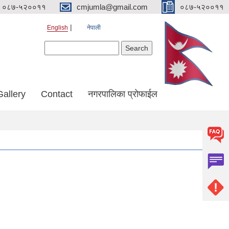
०८७-५२००११
cmjumla@gmail.com
०८७-५२००११
English
नेपाली
Search form
Search
Gallery
Contact
नगरपालिका प्रोफाईल