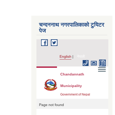
चन्दननाथ नगरपालिकाको टुयिटर
पेज