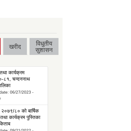
विधुतीय
खरीद
सुशासन
तथा कार्यक्रम
-८१, चन्दननाथ
ालिका
date:
06/27/2023 -
0
 २०७९/८० को बार्षिक
तथा कार्यक्रम पुस्तिका
 किताब
date:
09/21/2022 -