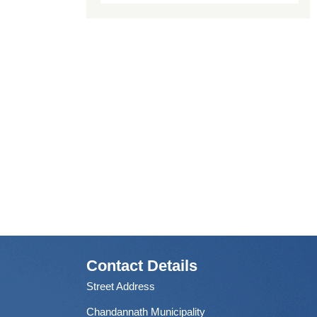
Contact Details
Street Address
Chandannath Municipality