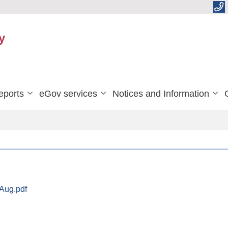
y
eports
eGov services
Notices and Information
Aug.pdf