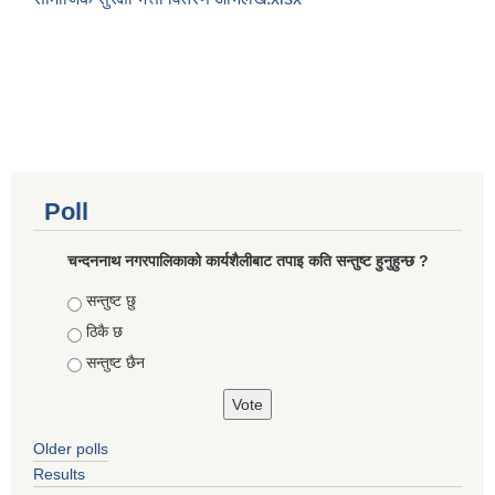
Poll
चन्दननाथ नगरपालिकाको कार्यशैलीबाट तपाइ कति सन्तुष्ट हुनुहुन्छ ?
Choices
सन्तुष्ट छु
ठिकै छ
सन्तुष्ट छैन
Older polls
Results