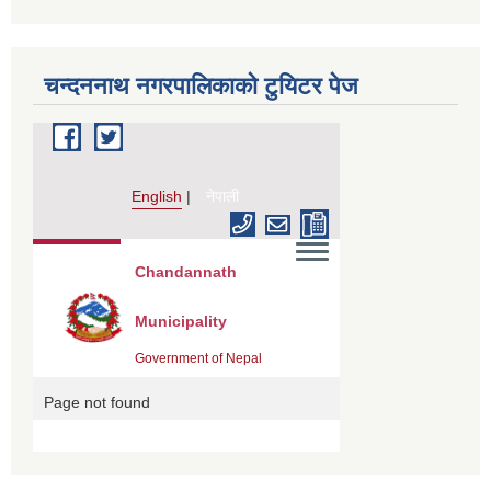
चन्दननाथ नगरपालिकाको टुयिटर पेज