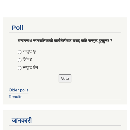
Poll
चन्दननाथ नगरपालिकाको कार्यशैलीबाट तपाइ कति सन्तुष्ट हुनुहुन्छ ?
Choices
सन्तुष्ट छु
ठिकै छ
सन्तुष्ट छैन
Older polls
Results
जानकारी