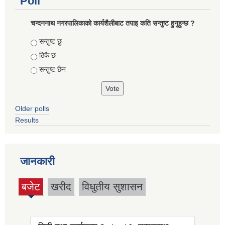
Poll
चन्दननाथ नगरपालिकाको कार्यशैलीबाट तपाइ कति सन्तुष्ट हुनुहुन्छ ?
Choices
सन्तुष्ट छु
ठिकै छ
सन्तुष्ट छैन
Older polls
Results
जानकारी
बजेट
खरीद
विधुतीय सुशासन
(active
tab)