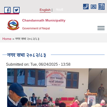
Skip to main content
English
नेपाली
Chandannath Municipality
Government of Nepal
You are here
Home
» नगर सभा २०८२/८३
नगर सभा २०८२/८३
Submitted on:
Tue, 06/24/2025 - 13:58