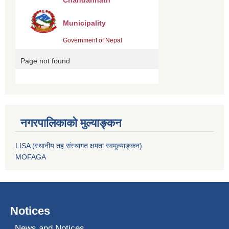
नगरपालिकाको मुल्याङ्कन
LISA (स्थानीय तह संस्थागत क्षमता स्वमूल्याङ्कन)
MOFAGA
Notices
News and Notices