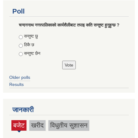
Poll
चन्दननाथ नगरपालिकाको कार्यशैलीबाट तपाइ कति सन्तुष्ट हुनुहुन्छ ?
Choices
सन्तुष्ट छु
ठिकै छ
सन्तुष्ट छैन
Older polls
Results
जानकारी
बजेट
खरीद
विधुतीय सुशासन
(active
tab)