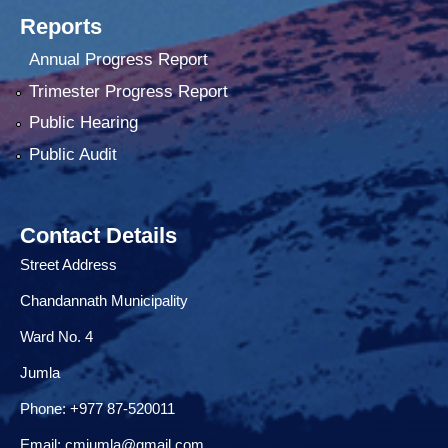
Reports
Annual Progress Report
Trimester Progress Report
Public Hearing
Public Audit
Contact Details
Street Address
Chandannath Municipality
Ward No. 4
Jumla
Phone: +977 87-520011
Email:
cmjumla@gmail.com