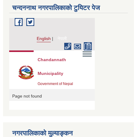
चन्दननाथ नगरपालिकाको टुयिटर पेज
नगरपालिकाको मुल्याङ्कन