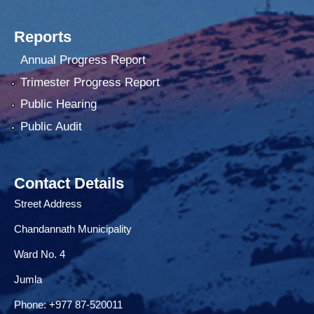
Reports
Annual Progress Report
Trimester Progress Report
Public Hearing
Public Audit
Contact Details
Street Address
Chandannath Municipality
Ward No. 4
Jumla
Phone: +977 87-520011