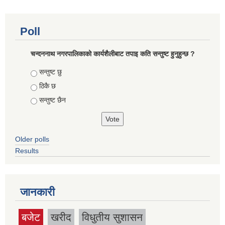
Poll
चन्दननाथ नगरपालिकाको कार्यशैलीबाट तपाइ कति सन्तुष्ट हुनुहुन्छ ?
Choices
सन्तुष्ट छु
ठिकै छ
सन्तुष्ट छैन
Older polls
Results
जानकारी
बजेट
खरीद
विधुतीय सुशासन
(active