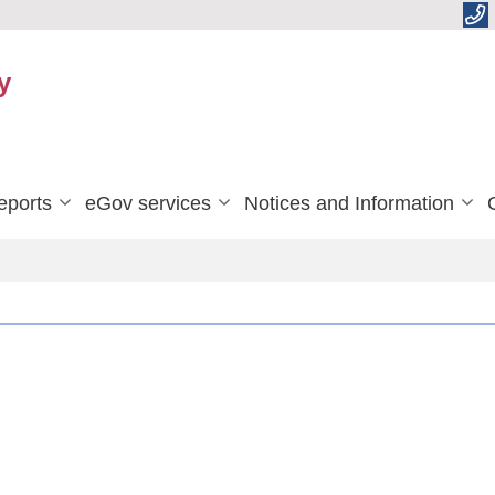
y
eports
eGov services
Notices and Information