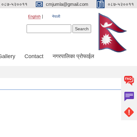
०८७-५२००११
cmjumla@gmail.com
०८७-५२००११
English
नेपाली
Search form
Search
Gallery
Contact
नगरपालिका प्रोफाईल