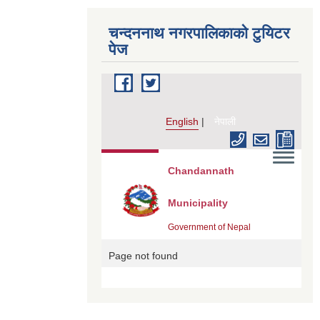
चन्दननाथ नगरपालिकाको टुयिटर
पेज