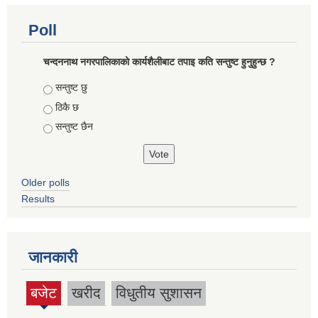
Poll
चन्दननाथ नगरपालिकाको कार्यशैलीबाट तपाइ कति सन्तुष्ट हुनुहुन्छ ?
Choices
सन्तुष्ट छु
ठिकै छ
सन्तुष्ट छैन
Older polls
Results
जानकारी
बजेट
खरीद
विधुतीय सुशासन
(active
tab)