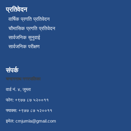
प्रतिवेदन
वार्षिक प्रगति प्रतिवेदन
चौमासिक प्रगति प्रतिवेदन
सार्वजनिक सुनुवाई
सार्वजनिक परीक्षण
संपर्क
चन्दननाथ नगरपालिका
वार्ड नं. ४, जुम्ला
फोन: +९७७ ८७ ५२००११
फ्याक्स: +९७७ ८७ ५२००११
इमेल:
cmjumla@gmail.com