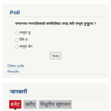
Poll
चन्दननाथ नगरपालिकाको कार्यशैलीबाट तपाइ कति सन्तुष्ट हुनुहुन्छ ?
Choices
सन्तुष्ट छु
ठिकै छ
सन्तुष्ट छैन
Older polls
Results
जानकारी
बजेट
खरीद
विधुतीय सुशासन
(active