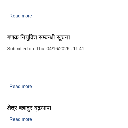
Read more
about वृत्ति मार्गनिर्देशन पोर्टलको प्रयोग सम्बन्धमा ।
गणक नियुक्ति सम्बन्धी सूचना
Submitted on:
Thu, 04/16/2026 - 11:41
Read more
about गणक नियुक्ति सम्बन्धी सूचना
क्षेत्र बहादुर बूढथापा
Read more
about क्षेत्र बहादुर बूढथापा