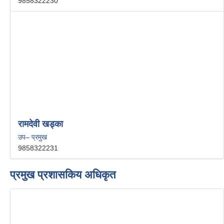
9858322230
रामदेवी खड्का
उप– प्रमुख
9858322231
प्रमुख प्रशासकिय अधिकृत