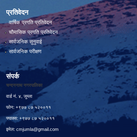
प्रतिवेदन
वार्षिक प्रगति प्रतिवेदन
चौमासिक प्रगति प्रतिवेदन
सार्वजनिक सुनुवाई
सार्वजनिक परीक्षण
संपर्क
चन्दननाथ नगरपालिका
वार्ड नं. ४, जुम्ला
फोन: +९७७ ८७ ५२००११
फ्याक्स: +९७७ ८७ ५२००११
इमेल:
cmjumla@gmail.com