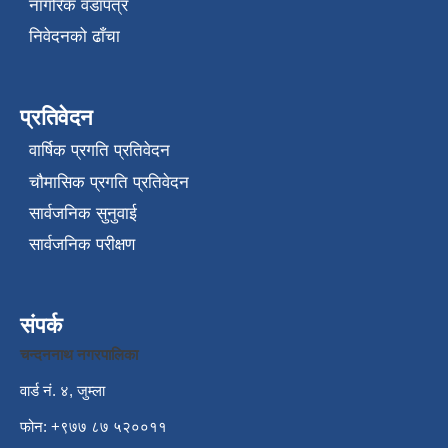
नागरिक वडापत्र
निवेदनको ढाँचा
प्रतिवेदन
वार्षिक प्रगति प्रतिवेदन
चौमासिक प्रगति प्रतिवेदन
सार्वजनिक सुनुवाई
सार्वजनिक परीक्षण
संपर्क
चन्दननाथ नगरपालिका
वार्ड नं. ४, जुम्ला
फोन: +९७७ ८७ ५२००११