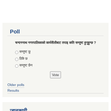
Poll
चन्दननाथ नगरपालिकाको कार्यशैलीबाट तपाइ कति सन्तुष्ट हुनुहुन्छ ?
Choices
सन्तुष्ट छु
ठिकै छ
सन्तुष्ट छैन
Older polls
Results
जानकारी