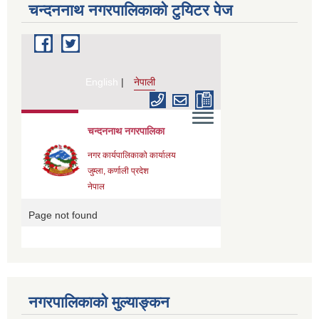
चन्दननाथ नगरपालिकाको टुयिटर पेज
नगरपालिकाको मुल्याङ्कन