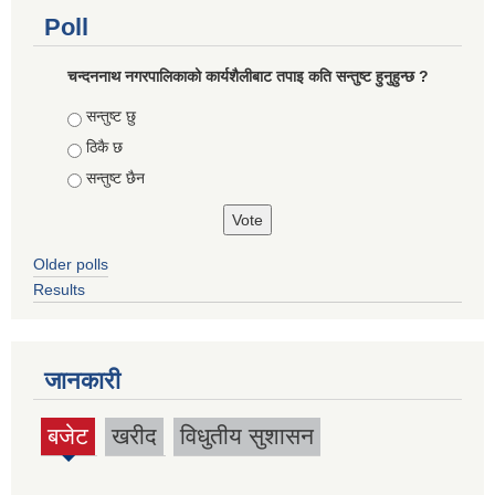
Poll
चन्दननाथ नगरपालिकाको कार्यशैलीबाट तपाइ कति सन्तुष्ट हुनुहुन्छ ?
Choices
सन्तुष्ट छु
ठिकै छ
सन्तुष्ट छैन
Older polls
Results
जानकारी
बजेट
खरीद
विधुतीय सुशासन
(active
tab)