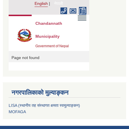
नगरपालिकाको मुल्याङ्कन
LISA (स्थानीय तह संस्थागत क्षमता स्वमूल्याङ्कन)
MOFAGA