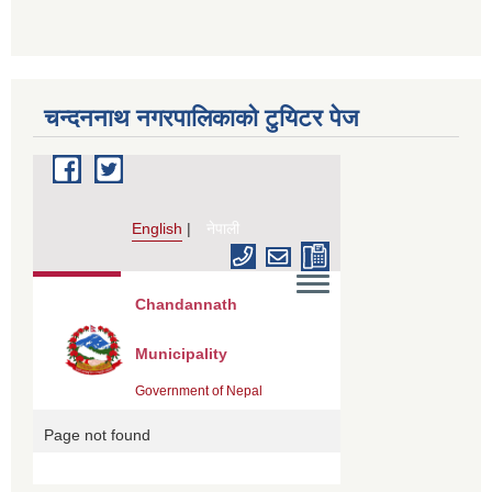
चन्दननाथ नगरपालिकाको टुयिटर पेज