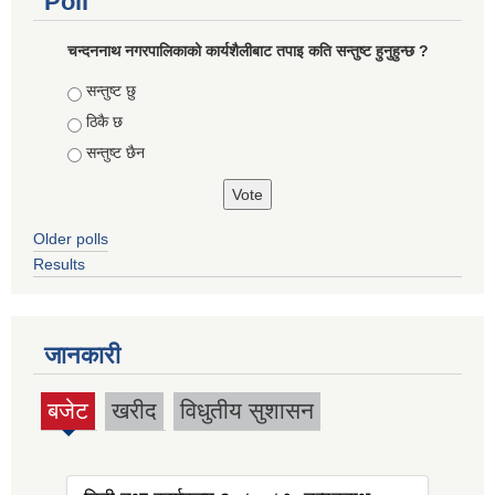
Poll
चन्दननाथ नगरपालिकाको कार्यशैलीबाट तपाइ कति सन्तुष्ट हुनुहुन्छ ?
Choices
सन्तुष्ट छु
ठिकै छ
सन्तुष्ट छैन
Older polls
Results
जानकारी
बजेट
खरीद
विधुतीय सुशासन
(active
tab)