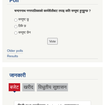
Poll
चन्दननाथ नगरपालिकाको कार्यशैलीबाट तपाइ कति सन्तुष्ट हुनुहुन्छ ?
Choices
सन्तुष्ट छु
ठिकै छ
सन्तुष्ट छैन
Older polls
Results
जानकारी
बजेट
खरीद
विधुतीय सुशासन
(active
tab)