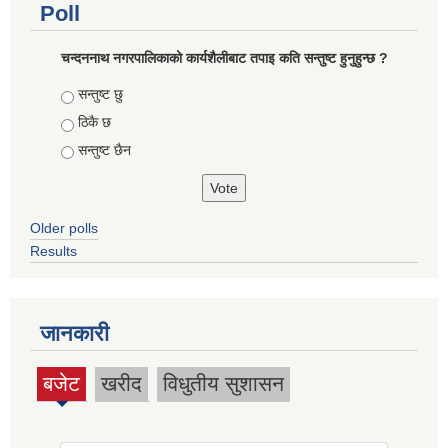
Poll
चन्दननाथ नगरपालिकाको कार्यशैलीबाट तपाइ कति सन्तुष्ट हुनुहुन्छ ?
Choices
सन्तुष्ट छु
ठिकै छ
सन्तुष्ट छैन
Older polls
Results
जानकारी
बजेट
खरीद
विधुतीय सुशासन
(active
tab)