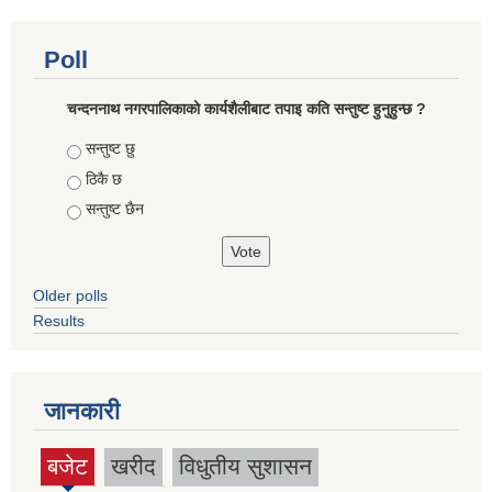
Poll
चन्दननाथ नगरपालिकाको कार्यशैलीबाट तपाइ कति सन्तुष्ट हुनुहुन्छ ?
Choices
सन्तुष्ट छु
ठिकै छ
सन्तुष्ट छैन
Older polls
Results
जानकारी
बजेट
खरीद
विधुतीय सुशासन
(active