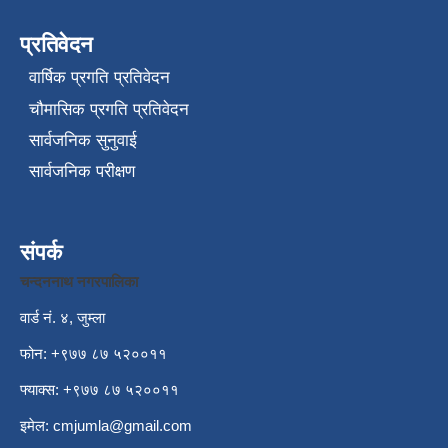
प्रतिवेदन
वार्षिक प्रगति प्रतिवेदन
चौमासिक प्रगति प्रतिवेदन
सार्वजनिक सुनुवाई
सार्वजनिक परीक्षण
संपर्क
चन्दननाथ नगरपालिका
वार्ड नं. ४, जुम्ला
फोन: +९७७ ८७ ५२००११
फ्याक्स: +९७७ ८७ ५२००११
इमेल:
cmjumla@gmail.com