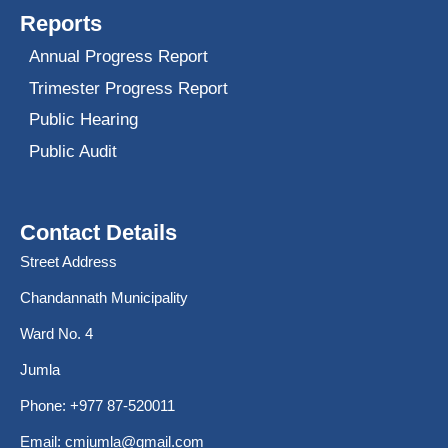
Reports
Annual Progress Report
Trimester Progress Report
Public Hearing
Public Audit
Contact Details
Street Address
Chandannath Municipality
Ward No. 4
Jumla
Phone: +977 87-520011
Email:
cmjumla@gmail.com