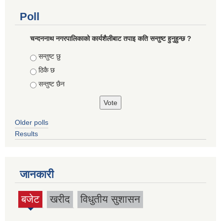
Poll
चन्दननाथ नगरपालिकाको कार्यशैलीबाट तपाइ कति सन्तुष्ट हुनुहुन्छ ?
Choices
सन्तुष्ट छु
ठिकै छ
सन्तुष्ट छैन
Older polls
Results
जानकारी
बजेट
खरीद
विधुतीय सुशासन
(active
tab)