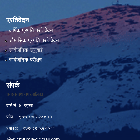
प्रतिवेदन
वार्षिक प्रगति प्रतिवेदन
चौमासिक प्रगति प्रतिवेदन
सार्वजनिक सुनुवाई
सार्वजनिक परीक्षण
संपर्क
चन्दननाथ नगरपालिका
वार्ड नं. ४, जुम्ला
फोन: +९७७ ८७ ५२००११
फ्याक्स: +९७७ ८७ ५२००११
इमेल:
cmjumla@gmail.com