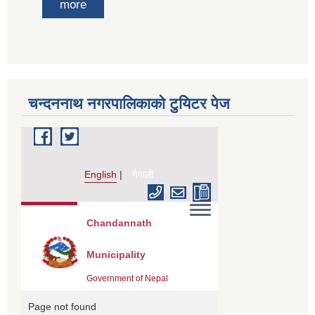
more
चन्दननाथ नगरपालिकाको टुयिटर पेज