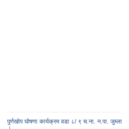
पुर्णखोप घोषणा कार्यक्रम वडा ८/ ९ च.ना. न.पा. जुम्ला
।