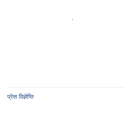
,
प्रेस विज्ञेप्ति