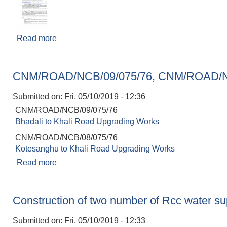
Read more
about EOI Notice
CNM/ROAD/NCB/09/075/76, CNM/ROAD/N
Submitted on:
Fri, 05/10/2019 - 12:36
CNM/ROAD/NCB/09/075/76
Bhadali to Khali Road Upgrading Works
CNM/ROAD/NCB/08/075/76
Kotesanghu to Khali Road Upgrading Works
Read more
about CNM/ROAD/NCB/09/075/76, CNM/ROAD
Construction of two number of Rcc water sup
Submitted on:
Fri, 05/10/2019 - 12:33