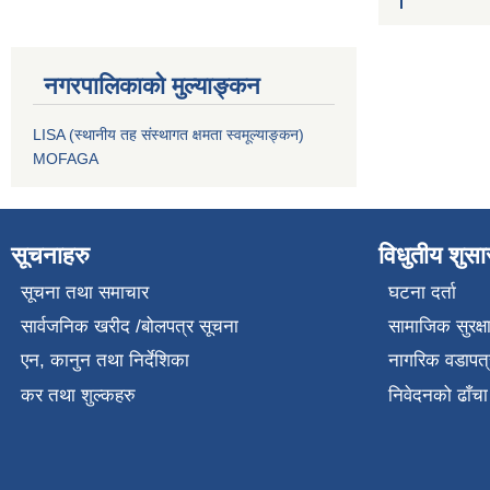
नगरपालिकाको मुल्याङ्कन
LISA (स्थानीय तह संस्थागत क्षमता स्वमूल्याङ्कन)
MOFAGA
सूचनाहरु
विधुतीय शुस
सूचना तथा समाचार
घटना दर्ता
सार्वजनिक खरीद /बोलपत्र सूचना
सामाजिक सुरक्ष
एन, कानुन तथा निर्देशिका
नागरिक वडापत्
कर तथा शुल्कहरु
निवेदनको ढाँचा