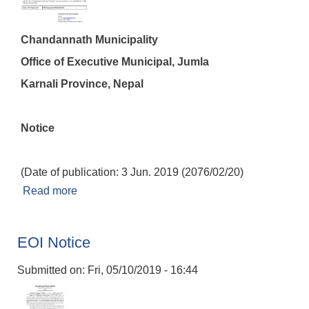
Chandannath Municipality
Office of Executive Municipal, Jumla
Karnali Province, Nepal
Notice
(Date of publication: 3 Jun. 2019 (2076/02/20)
Read more
about CNM/Supply/goods/NCB/01/075/076
EOI Notice
Submitted on:
Fri, 05/10/2019 - 16:44