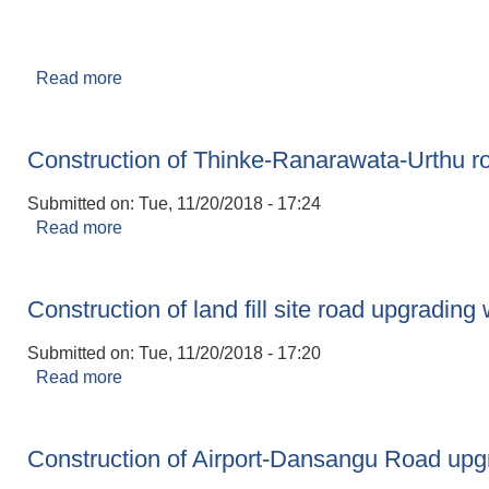
Read more
about Construction of two number of Rcc water 
Construction of Thinke-Ranarawata-Urthu r
Submitted on:
Tue, 11/20/2018 - 17:24
Read more
about Construction of Thinke-Ranarawata-Urth
Construction of land fill site road upgrading
Submitted on:
Tue, 11/20/2018 - 17:20
Read more
about Construction of land fill site road upgrad
Construction of Airport-Dansangu Road upg