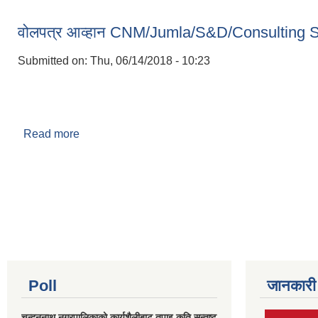
वोलपत्र आव्हान CNM/Jumla/S&D/Consulting 
Submitted on:
Thu, 06/14/2018 - 10:23
Read more
about वोलपत्र आव्हान CNM/Jumla/S&D/Consultin
Pages
Poll
जानकारी
चन्दननाथ नगरपालिकाको कार्यशैलीबाट तपाइ कति सन्तुष्ट