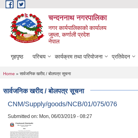
Skip to main content
चन्दननाथ नगरपालिका
नगर कार्यपालिकाको कार्यालय
जुम्ला, कर्णाली प्रदेश
नेपाल
गृहपृष्ठ
परिचय
कार्यक्रम तथा परियोजना
प्रतिवेदन
You are here
Home
» सार्वजनिक खरीद / बोलपत्र सूचना
सार्वजनिक खरीद / बोलपत्र सूचना
CNM/Supply/goods/NCB/01/075/076
Submitted on:
Mon, 06/03/2019 - 08:27