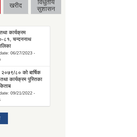
विधुतीय
खरीद
सुशासन
तथा कार्यक्रम
-८१, चन्दननाथ
ालिका
date:
06/27/2023 -
0
 २०७९/८० को बार्षिक
तथा कार्यक्रम पुस्तिका
 किताब
date:
09/21/2022 -
6
य