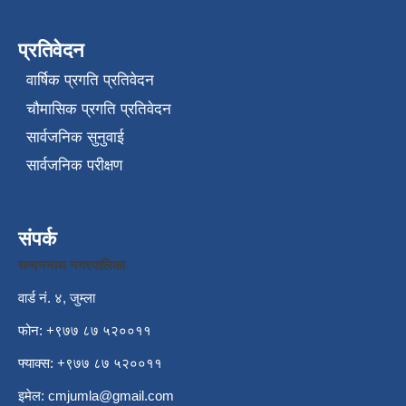
प्रतिवेदन
वार्षिक प्रगति प्रतिवेदन
चौमासिक प्रगति प्रतिवेदन
सार्वजनिक सुनुवाई
सार्वजनिक परीक्षण
संपर्क
चन्दननाथ नगरपालिका
वार्ड नं. ४, जुम्ला
फोन: +९७७ ८७ ५२००११
फ्याक्स: +९७७ ८७ ५२००११
इमेल:
cmjumla@gmail.com