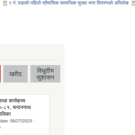
९ नं. वडाको पहिलो त्रैमासिक सामाजिक सुरक्षा भत्ता वितरणको अभिलेख
विधुतीय
खरीद
सुशासन
तथा कार्यक्रम
-८१, चन्दननाथ
ालिका
date:
06/27/2023 -
0