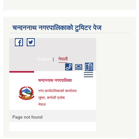
चन्दननाथ नगरपालिकाको टुयिटर पेज