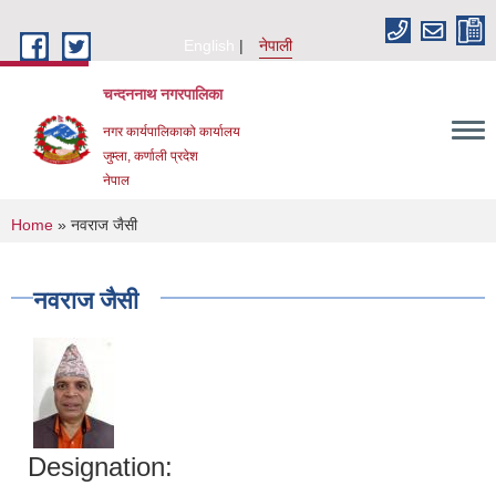
Skip to main content
English
नेपाली
चन्दननाथ नगरपालिका
नगर कार्यपालिकाको कार्यालय
जुम्ला, कर्णाली प्रदेश
नेपाल
You are here
Home
» नवराज जैसी
नवराज जैसी
Designation: