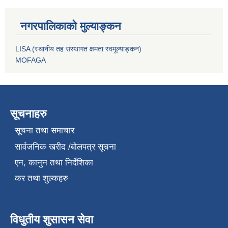
नगरपालिकाको मुल्याङ्कन
LISA (स्थानीय तह संस्थागत क्षमता स्वमूल्याङ्कन)
MOFAGA
सूचनाहरु
सूचना तथा समाचार
सार्वजनिक खरीद /बोलपत्र सूचना
एन, कानुन तथा निर्देशिका
कर तथा शुल्कहरु
विधुतीय शुसासन सेवा