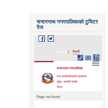
चन्दननाथ नगरपालिकाको टुयिटर
पेज