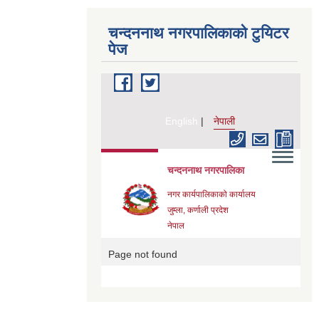
चन्दननाथ नगरपालिकाको टुयिटर
पेज