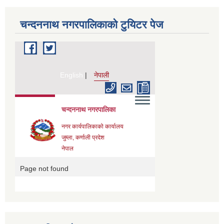
चन्दननाथ नगरपालिकाको टुयिटर पेज