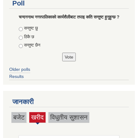
Poll
चन्दननाथ नगरपालिकाको कार्यशैलीबाट तपाइ कति सन्तुष्ट हुनुहुन्छ ?
Choices
सन्तुष्ट छु
ठिकै छ
सन्तुष्ट छैन
Older polls
Results
जानकारी
बजेट
खरीद
विधुतीय सुशासन
(active
tab)