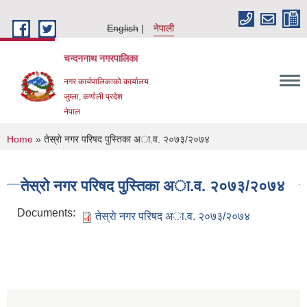
Skip to main content
English
नेपाली
चन्दननाथ नगरपालिका
नगर कार्यपालिकाको कार्यालय
जुम्ला, कर्णाली प्रदेश
नेपाल
You are here
Home
» तेस्राे नगर परिषद पुस्तिका अा‍.व. २०७३/२०७४
तेस्राे नगर परिषद पुस्तिका अा‍.व. २०७३/२०७४
Documents:
तेस्राे नगर परिषद अा.व. २०७३/२०७४