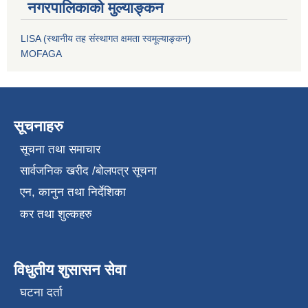
नगरपालिकाको मुल्याङ्कन
LISA (स्थानीय तह संस्थागत क्षमता स्वमूल्याङ्कन)
MOFAGA
सूचनाहरु
सूचना तथा समाचार
सार्वजनिक खरीद /बोलपत्र सूचना
एन, कानुन तथा निर्देशिका
कर तथा शुल्कहरु
विधुतीय शुसासन सेवा
घटना दर्ता