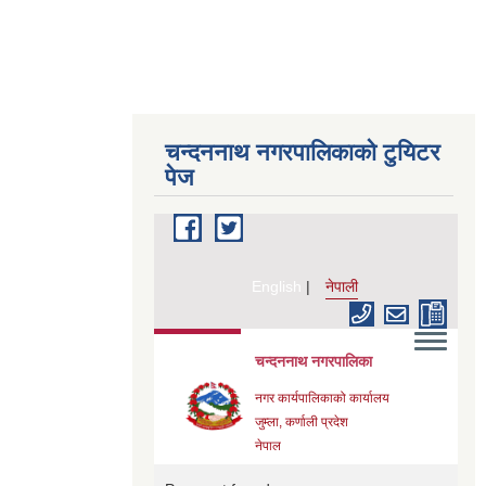
चन्दननाथ नगरपालिकाको टुयिटर
पेज