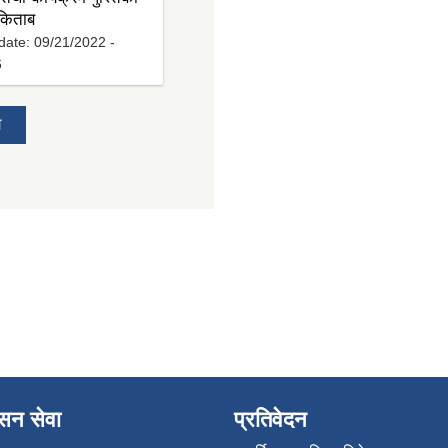
 किताब
date:
09/21/2022 -
6
य
ासन सेवा
प्रतिवेदन