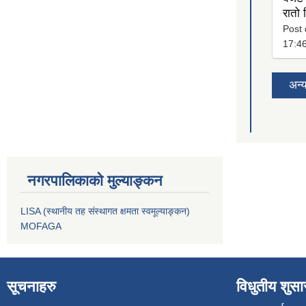
रातो
Post 
17:4
अन्
नगरपालिकाको मुल्याङ्कन
LISA (स्थानीय तह संस्थागत क्षमता स्वमूल्याङ्कन)
MOFAGA
सूचनाहरु
विधुतीय शुस