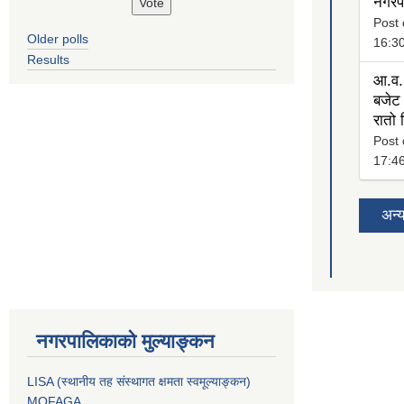
नगरप
Post 
Older polls
16:3
Results
आ.व.
बजेट 
रातो
Post 
17:4
अन्
नगरपालिकाको मुल्याङ्कन
LISA (स्थानीय तह संस्थागत क्षमता स्वमूल्याङ्कन)
MOFAGA