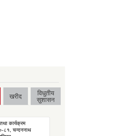
विधुतीय
खरीद
सुशासन
तथा कार्यक्रम
-८१, चन्दननाथ