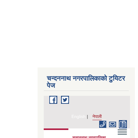
चन्दननाथ नगरपालिकाको टुयिटर
पेज