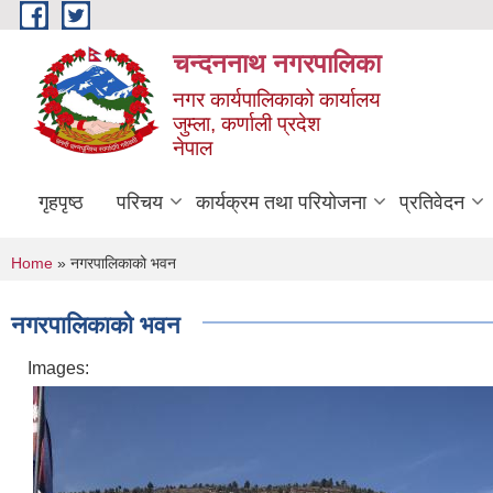
Skip to main content
चन्दननाथ नगरपालिका
नगर कार्यपालिकाको कार्यालय
जुम्ला, कर्णाली प्रदेश
नेपाल
गृहपृष्ठ
परिचय
कार्यक्रम तथा परियोजना
प्रतिवेदन
You are here
Home
» नगरपालिकाको भवन
नगरपालिकाको भवन
Images: