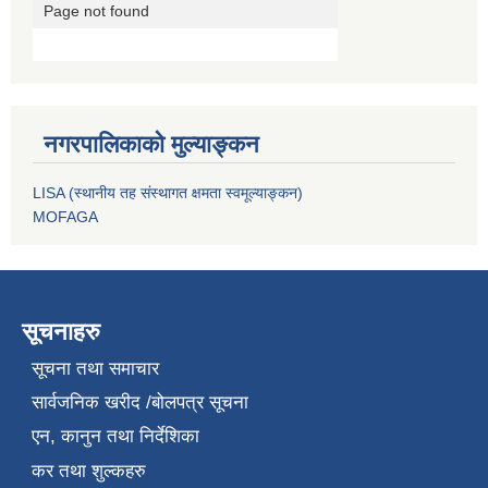
नगरपालिकाको मुल्याङ्कन
LISA (स्थानीय तह संस्थागत क्षमता स्वमूल्याङ्कन)
MOFAGA
सूचनाहरु
सूचना तथा समाचार
सार्वजनिक खरीद /बोलपत्र सूचना
एन, कानुन तथा निर्देशिका
कर तथा शुल्कहरु