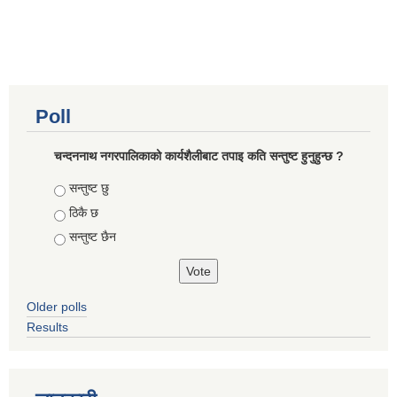
Poll
चन्दननाथ नगरपालिकाको कार्यशैलीबाट तपाइ कति सन्तुष्ट हुनुहुन्छ ?
Choices
सन्तुष्ट छु
ठिकै छ
सन्तुष्ट छैन
Older polls
Results