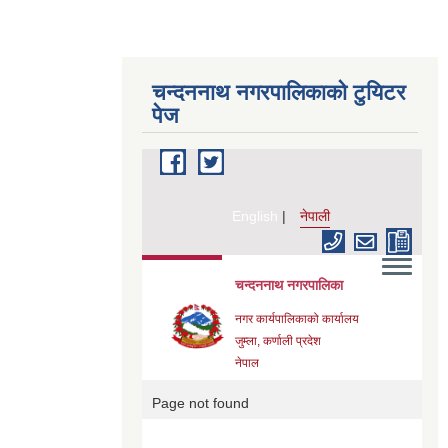
चन्दननाथ नगरपालिकाको टुयिटर
पेज